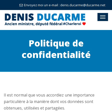
Envoyez moi un e-mail : denis.ducarme@ducarme.net
Politique de
confidentialité
Il est normal que vous accordiez une importance
particulière à la manière dont vos données sont
obtenues, utilisées et partagées.