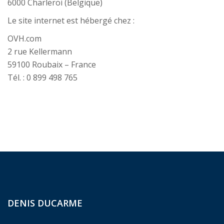
6000 Charleroi (Belgique)
Le site internet est hébergé chez :
OVH.com
2 rue Kellermann
59100 Roubaix – France
Tél. : 0 899 498 765
DENIS DUCARME