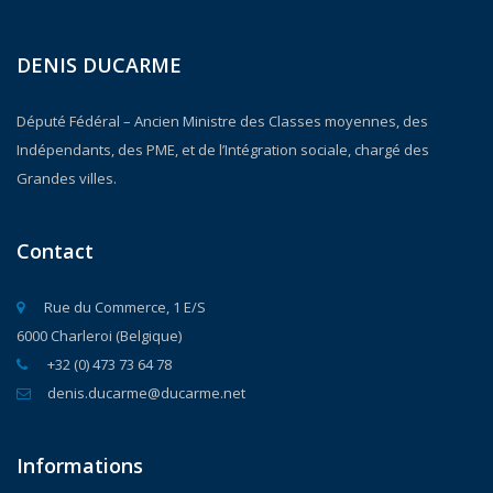
DENIS DUCARME
Député Fédéral – Ancien Ministre des Classes moyennes, des
Indépendants, des PME, et de l’Intégration sociale, chargé des
Grandes villes.
Contact
Rue du Commerce, 1 E/S
6000 Charleroi (Belgique)
+32 (0) 473 73 64 78
denis.ducarme@ducarme.net
Informations