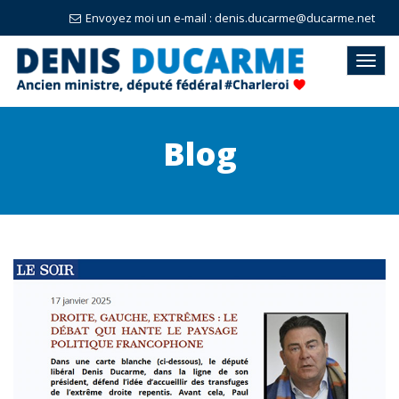
Envoyez moi un e-mail : denis.ducarme@ducarme.net
Blog