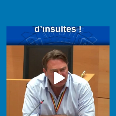
Alors que la session parlementaire prend fin, je
...
65
0