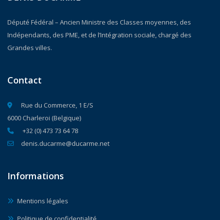
Député Fédéral – Ancien Ministre des Classes moyennes, des
Indépendants, des PME, et de l’Intégration sociale, chargé des
Grandes villes.
Contact
Rue du Commerce, 1 E/S
6000 Charleroi (Belgique)
+32 (0) 473 73 64 78
denis.ducarme@ducarme.net
Informations
Mentions légales
Politique de confidentialité